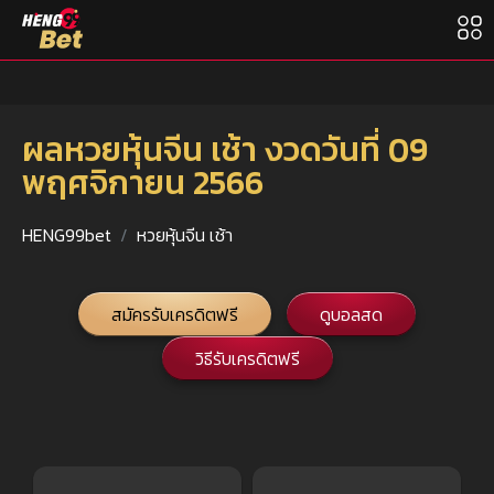
ผลหวยหุ้นจีน เช้า งวดวันที่ 09
พฤศจิกายน 2566
HENG99bet
หวยหุ้นจีน เช้า
สมัครรับเครดิตฟรี
ดูบอลสด
วิธีรับเครดิตฟรี