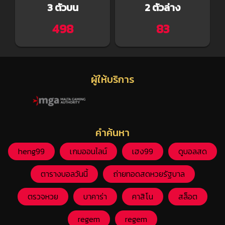
3 ตัวบน
2 ตัวล่าง
498
83
ผู้ให้บริการ
คำค้นหา
heng99
เกมออนไลน์
เฮง99
ดูบอลสด
ตารางบอลวันนี้
ถ่ายทอดสดหวยรัฐบาล
ตรวจหวย
บาคาร่า
คาสิโน
สล็อต
regem
regem