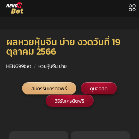
ผลหวยหุ้นจีน บ่าย งวดวันที่ 19
ตุลาคม 2566
HENG99bet
หวยหุ้นจีน บ่าย
สมัครรับเครดิตฟรี
ดูบอลสด
วิธีรับเครดิตฟรี