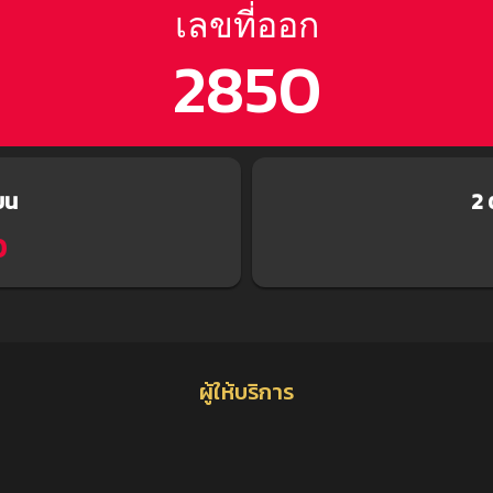
เลขที่ออก
2850
บน
2 
0
ผู้ให้บริการ