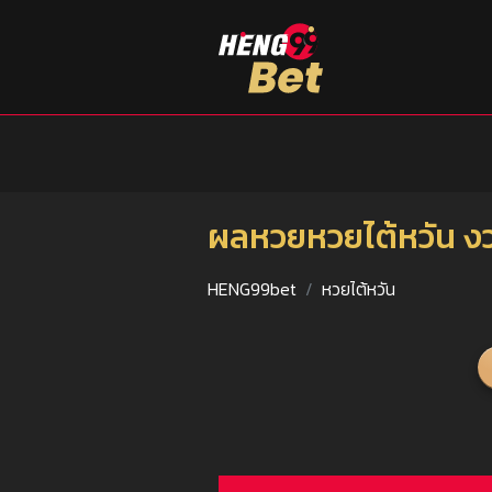
ผลหวยหวยไต้หวัน งวด
HENG99bet
หวยไต้หวัน