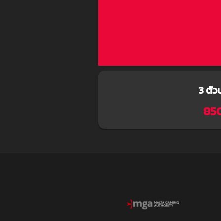
3 ตัว
85