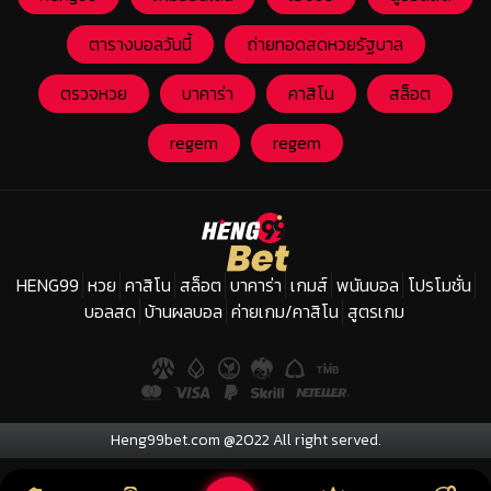
ตารางบอลวันนี้
ถ่ายทอดสดหวยรัฐบาล
ตรวจหวย
บาคาร่า
คาสิโน
สล็อต
regem
regem
HENG99
หวย
คาสิโน
สล็อต
บาคาร่า
เกมส์
พนันบอล
โปรโมชั่น
บอลสด
บ้านผลบอล
ค่ายเกม/คาสิโน
สูตรเกม
Heng99bet.com @2022 All right served.