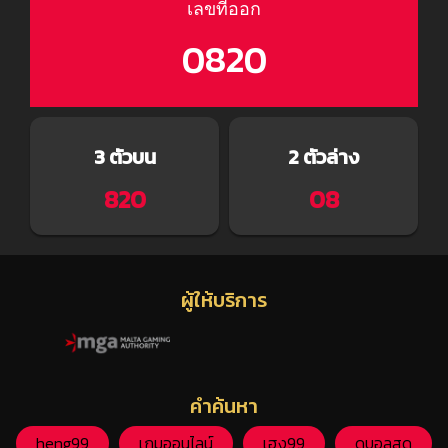
เลขที่ออก
0820
3 ตัวบน
2 ตัวล่าง
820
08
ผู้ให้บริการ
คำค้นหา
heng99
เกมออนไลน์
เฮง99
ดูบอลสด