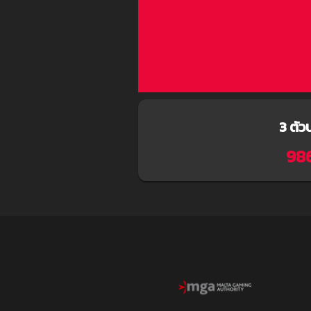
3 ตัว
98