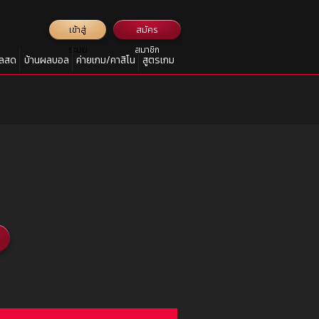
เข้าสู่
สมัคร
ระบบ
สมาชิก
ลสด
บ้านผลบอล
ค่ายเกม/คาสิโน
สูตรเกม