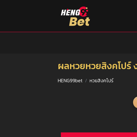
ผลหวยหวยสิงคโปร์ ง
HENG99bet
หวยสิงคโปร์