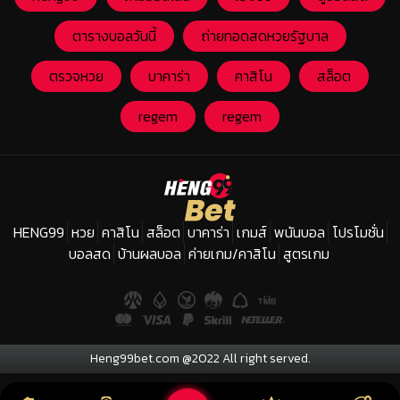
ตารางบอลวันนี้
ถ่ายทอดสดหวยรัฐบาล
ตรวจหวย
บาคาร่า
คาสิโน
สล็อต
regem
regem
HENG99
หวย
คาสิโน
สล็อต
บาคาร่า
เกมส์
พนันบอล
โปรโมชั่น
บอลสด
บ้านผลบอล
ค่ายเกม/คาสิโน
สูตรเกม
Heng99bet.com @2022 All right served.