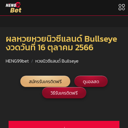
ผลหวยหวยนิวซีแลนด์ Bullseye
งวดวันที่ 16 ตุลาคม 2566
HENG99bet
หวยนิวซีแลนด์ Bullseye
สมัครรับเครดิตฟรี
ดูบอลสด
วิธีรับเครดิตฟรี