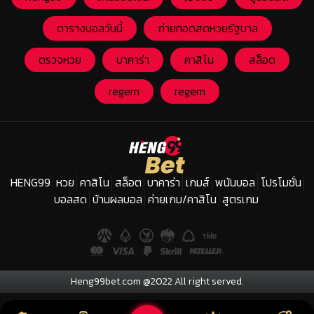
ตารางบอลวันนี้
ถ่ายทอดสดหวยรัฐบาล
ตรวจหวย
บาคาร่า
คาสิโน
สล็อต
regem
regem
HENG99
หวย
คาสิโน
สล็อต
บาคาร่า
เกมส์
พนันบอล
โปรโมชั่น
บอลสด
บ้านผลบอล
ค่ายเกม/คาสิโน
สูตรเกม
Heng99bet.com @2022 All right served.