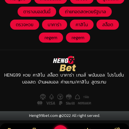
ตารางบอลวันนี้
ถ่ายทอดสดหวยรัฐบาล
ตรวจหวย
บาคาร่า
คาสิโน
สล็อต
regem
regem
HENG99
หวย
คาสิโน
สล็อต
บาคาร่า
เกมส์
พนันบอล
โปรโมชั่น
บอลสด
บ้านผลบอล
ค่ายเกม/คาสิโน
สูตรเกม
Heng99bet.com @2022 All right served.