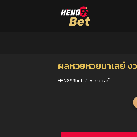
ผลหวยหวยมาเลย์ งวด
HENG99bet
หวยมาเลย์