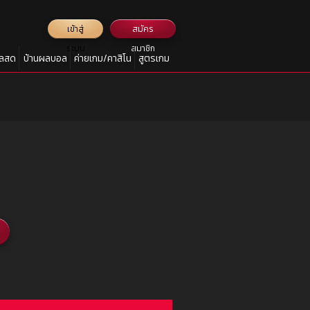
เข้าสู่
สมัคร
ระบบ
สมาชิก
ลสด
บ้านผลบอล
ค่ายเกม/คาสิโน
สูตรเกม