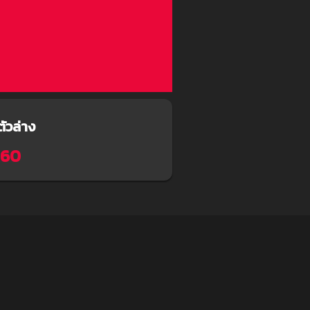
ตัวล่าง
60