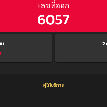
เลขที่ออก
6057
บน
2 
7
ผู้ให้บริการ