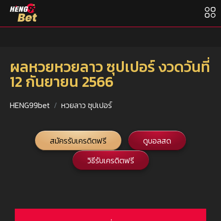
ผลหวยหวยลาว ซุปเปอร์ งวดวันที่
12 กันยายน 2566
HENG99bet
หวยลาว ซุปเปอร์
สมัครรับเครดิตฟรี
ดูบอลสด
วิธีรับเครดิตฟรี