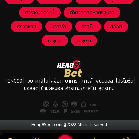
ตารางบอลวันนี้
ถ่ายทอดสดหวยรัฐบาล
ตรวจหวย
บาคาร่า
คาสิโน
สล็อต
regem
regem
HENG99
หวย
คาสิโน
สล็อต
บาคาร่า
เกมส์
พนันบอล
โปรโมชั่น
บอลสด
บ้านผลบอล
ค่ายเกม/คาสิโน
สูตรเกม
Heng99bet.com @2022 All right served.