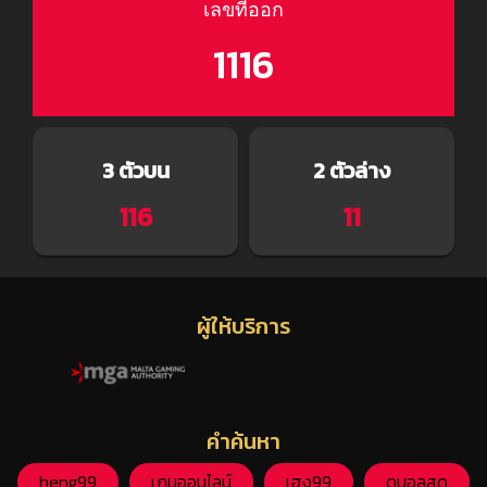
เลขที่ออก
1116
3 ตัวบน
2 ตัวล่าง
116
11
ผู้ให้บริการ
คำค้นหา
heng99
เกมออนไลน์
เฮง99
ดูบอลสด