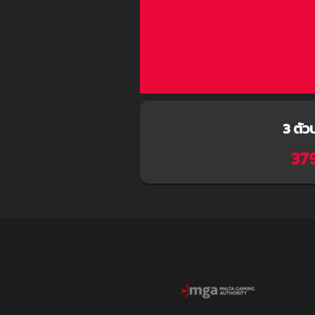
3 ตัว
37