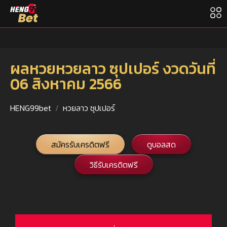
ผลหวยหวยลาว ซุปเปอร์ งวดวันที่
06 สิงหาคม 2566
HENG99bet
หวยลาว ซุปเปอร์
สมัครรับเครดิตฟรี
ดูบอลสด
วิธีรับเครดิตฟรี