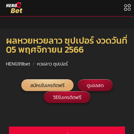
ผลหวยหวยลาว ซุปเปอร์ งวดวันที่
05 พฤศจิกายน 2566
HENG99bet
หวยลาว ซุปเปอร์
สมัครรับเครดิตฟรี
ดูบอลสด
วิธีรับเครดิตฟรี