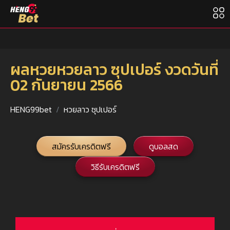
ผลหวยหวยลาว ซุปเปอร์ งวดวันที่
02 กันยายน 2566
HENG99bet
หวยลาว ซุปเปอร์
สมัครรับเครดิตฟรี
ดูบอลสด
วิธีรับเครดิตฟรี