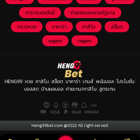
ตารางบอลวันนี้
ถ่ายทอดสดหวยรัฐบาล
ตรวจหวย
บาคาร่า
คาสิโน
สล็อต
regem
regem
HENG99
หวย
คาสิโน
สล็อต
บาคาร่า
เกมส์
พนันบอล
โปรโมชั่น
บอลสด
บ้านผลบอล
ค่ายเกม/คาสิโน
สูตรเกม
Heng99bet.com @2022 All right served.