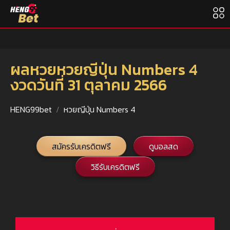
ผลหวยหวยญีปุ่น Numbers 4
งวดวันที่ 31 ตุลาคม 2566
HENG99bet
หวยญีปุ่น Numbers 4
สมัครรับเครดิตฟรี
ดูบอลสด
วิธีรับเครดิตฟรี