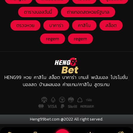
ตารางบอลวันนี้
ถ่ายทอดสดหวยรัฐบาล
ตรวจหวย
บาคาร่า
คาสิโน
สล็อต
regem
regem
HENG99
หวย
คาสิโน
สล็อต
บาคาร่า
เกมส์
พนันบอล
โปรโมชั่น
บอลสด
บ้านผลบอล
ค่ายเกม/คาสิโน
สูตรเกม
Heng99bet.com @2022 All right served.