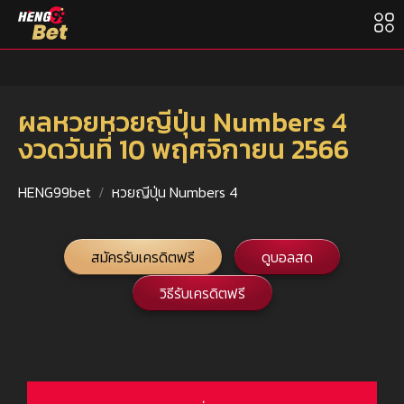
ผลหวยหวยญีปุ่น Numbers 4
งวดวันที่ 10 พฤศจิกายน 2566
HENG99bet
หวยญีปุ่น Numbers 4
สมัครรับเครดิตฟรี
ดูบอลสด
วิธีรับเครดิตฟรี