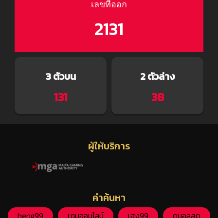
เลขที่ออก
2131
3 ตัวบน
2 ตัวล่าง
131
38
ผู้ให้บริการ
คำค้นหา
heng99
เกมออนไลน์
เฮง99
ดูบอลสด