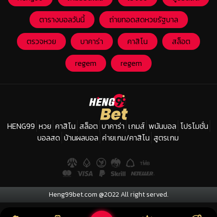
ตารางบอลวันนี้
ถ่ายทอดสดหวยรัฐบาล
ตรวจหวย
บาคาร่า
คาสิโน
สล็อต
regem
regem
HENG99
หวย
คาสิโน
สล็อต
บาคาร่า
เกมส์
พนันบอล
โปรโมชั่น
บอลสด
บ้านผลบอล
ค่ายเกม/คาสิโน
สูตรเกม
Heng99bet.com @2022 All right served.