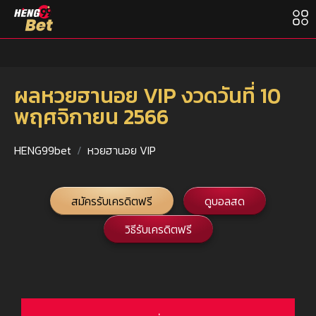
ผลหวยฮานอย VIP งวดวันที่ 10
พฤศจิกายน 2566
HENG99bet
หวยฮานอย VIP
สมัครรับเครดิตฟรี
ดูบอลสด
วิธีรับเครดิตฟรี