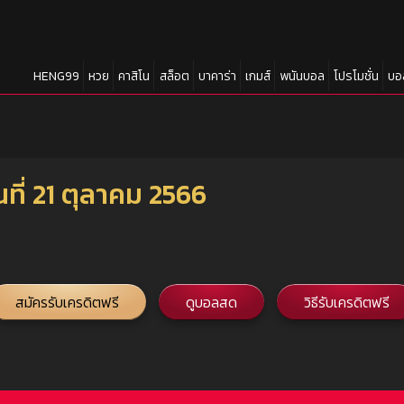
HENG99
หวย
คาสิโน
สล็อต
บาคาร่า
เกมส์
พนันบอล
โปรโมชั่น
บอ
ี่ 21 ตุลาคม 2566
สมัครรับเครดิตฟรี
ดูบอลสด
วิธีรับเครดิตฟรี