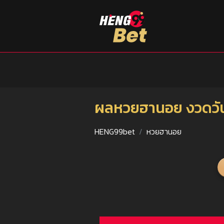
ผลหวยฮานอย งวดวันท
HENG99bet
หวยฮานอย