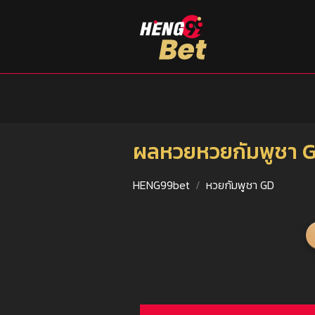
ผลหวยหวยกัมพูชา GD
HENG99bet
หวยกัมพูชา GD