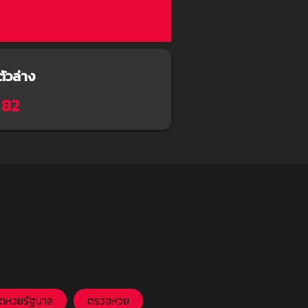
ตัวล่าง
82
ดหวยรัฐบาล
ตรวจหวย