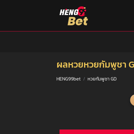
ผลหวยหวยกัมพูชา GD
HENG99bet
หวยกัมพูชา GD