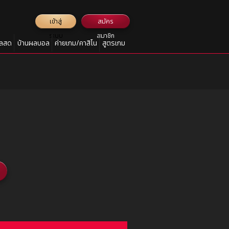
เข้าสู่
สมัคร
ระบบ
สมาชิก
ลสด
บ้านผลบอล
ค่ายเกม/คาสิโน
สูตรเกม