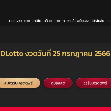
HENG99
หวย
คาสิโน
สล็อต
บาคาร่า
เกมส์
พนันบอล
โปรโมชั่น
บอ
Lotto งวดวันที่ 25 กรกฎาคม 2566
สมัครรับเครดิตฟรี
ดูบอลสด
วิธีรับเครดิตฟรี