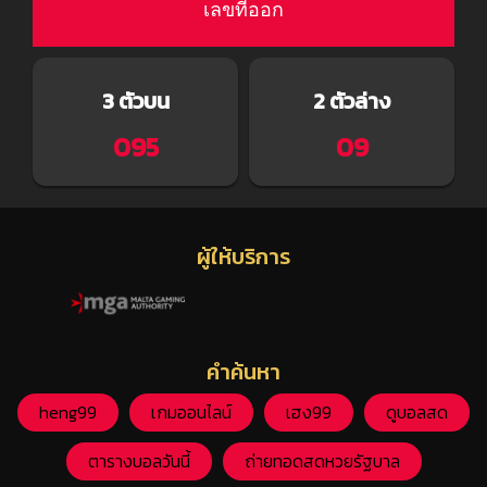
เลขที่ออก
3 ตัวบน
2 ตัวล่าง
095
09
ผู้ให้บริการ
คำค้นหา
heng99
เกมออนไลน์
เฮง99
ดูบอลสด
ตารางบอลวันนี้
ถ่ายทอดสดหวยรัฐบาล