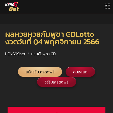
ผลหวยหวยกัมพูชา GDLotto
งวดวันที่ 04 พฤศจิกายน 2566
HENG99bet
หวยกัมพูชา GD
สมัครรับเครดิตฟรี
ดูบอลสด
วิธีรับเครดิตฟรี