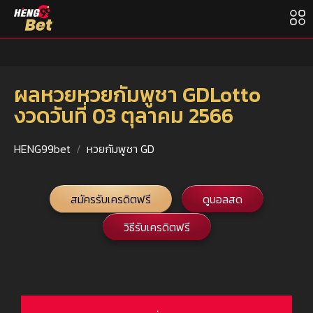
ผลหวยหวยกัมพูชา GDLotto
งวดวันที่ 03 ตุลาคม 2566
HENG99bet
หวยกัมพูชา GD
สมัครรับเครดิตฟรี
ดูบอลสด
วิธีรับเครดิตฟรี