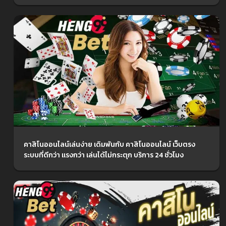
คาสิโนออนไลน์เล่นง่าย เดิมพันกับ คาสิโนออนไลน์ เว็บตรง
ระบบที่ดีกว่า แรงกว่า เล่นได้ไม่กระตุก บริการ 24 ชั่วโมง