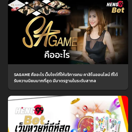
SAGAME คืออะไร เว็บไซต์ที่ให้บริการเกม คาสิโนออนไลน์ ที่ได้
รับความนิยมมากที่สุด มีมาตรฐานในระดับสากล