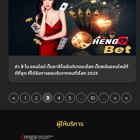
ค่า สิ โน ออนไลน์ เว็บคาสิโนอันดับ1ของโลก เว็บพนันออนไลน์ที่
ดีที่สุด ที่ได้รับการยอมรับจากคนทั่วโลก 2023
«
1
2
3
4
5
...
10
...
»
»
ผู้ให้บริการ