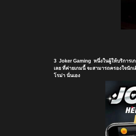
3 Joker Gaming ​
หนึ่งในผู้ให้บริการ
เลย ที่ค่ายเกมนี้ จะสามารถครองใจนักเ
โรม่า นั่นเอง