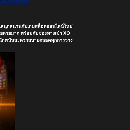
่านสนุกสนานกับเกมสล็อตออนไลน์ใหม่
่ายดายมาก พร้อมกับช่องทางเข้า XO
ำให้นักพนันสะดวกสบายตลอดทุกการวาง