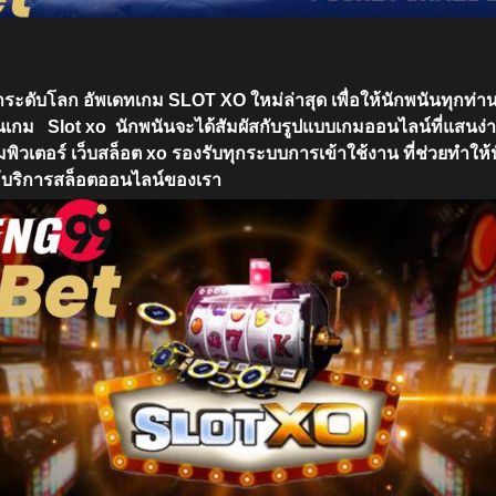
ำระดับโลก อัพเดทเกม SLOT XO ใหม่ล่าสุด เพื่อให้นักพนันทุกท
่นเกม Slot xo นักพนันจะได้สัมผัสกับรูปแบบเกมออนไลน์ที่แสนง
อมพิวเตอร์ เว็บสล็อต xo รองรับทุกระบบการเข้าใช้งาน ที่ช่วยท
ให้บริการสล็อตออนไลน์ของเรา