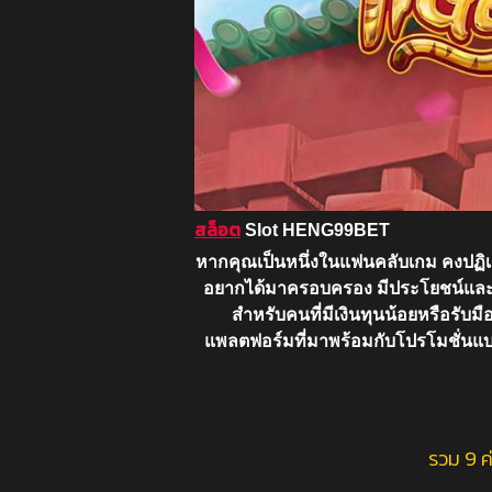
สล็อต
Slot HENG99BET
หากคุณเป็นหนึ่งในแฟนคลับเกม คงปฏิเสธ
อยากได้มาครอบครอง มีประโยชน์และนำไป
สำหรับคนที่มีเงินทุนน้อยหรือรับม
แพลตฟอร์มที่มาพร้อมกับโปรโมชั่นแบบจ
รวม 9 ค