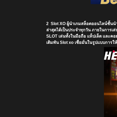
2 Slot XO​
ผู้นำเกมสล็อตออนไลน์ชั้นน
ล่าสุดได้เป็นประจำทุกวัน ภายในการเล
SLOT เล่นทั้งในมือถือ แท็ปเล็ต และค
เดิมพัน Slot xo เชื่อมั่นในรูปแบบการ