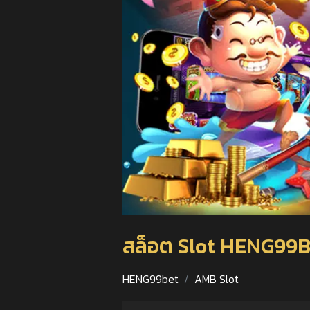
สล็อต Slot HENG99
HENG99bet
AMB Slot