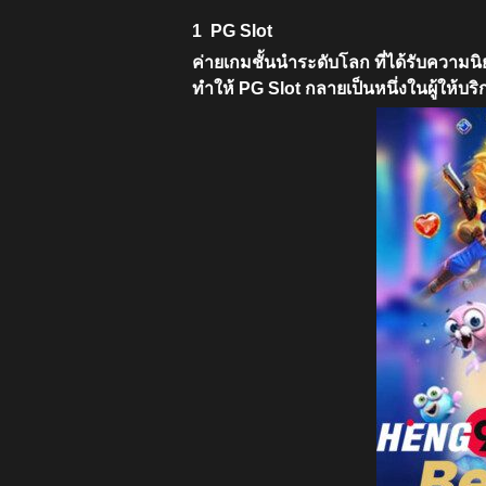
1 PG Slot
ค่ายเกมชั้นนำระดับโลก ที่ได้รับความ
ทำให้ PG Slot กลายเป็นหนึ่งในผู้ให้บร