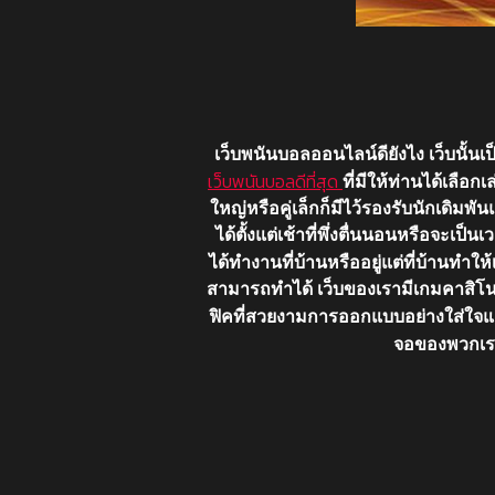
เว็บพนันบอลออนไลน์ดียังไง เว็บนั้นเ
เว็บพนันบอลดีที่สุด
ที่มีให้ท่านได้เลือ
ใหญ่หรือคู่เล็กก็มีไว้รองรับนักเด
ได้ตั้งแต่เช้าที่พึ่งตื่นนอนหรือจ
ได้ทำงานที่บ้านหรืออยู่แต่ที่บ้านทำให
สามารถทำได้ เว็บของเรามีเกมคาสิโนส
ฟิคที่สวยงามการออกแบบอย่างใส่ใจแล
จอของพวกเร