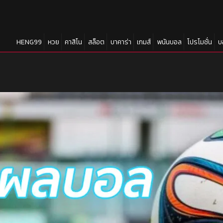
HENG99
หวย
คาสิโน
สล็อต
บาคาร่า
เกมส์
พนันบอล
โปรโมชั่น
บ