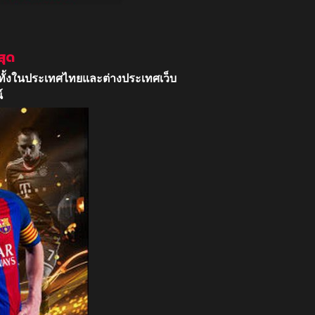
สุด
กทั้งในประเทศไทยและต่างประเทศเว็บ
์