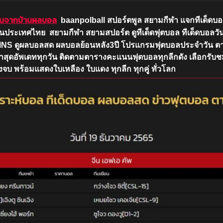
่นจากบ้านผลบอล
baanpolball สปอร์ตพูล สยามกีฬา แจกทีเด็ดบอลวันน
ดในประเทศไทย สยามกีฬา สยามสปอร์ต ดูทีเด็ดฟุตบอล ทีเด็ดบอลวัน
WINS ดูผลบอลสด ผลบอลย้อนหลัง3ปี โปรแกรมฟุตบอลประจำวัน ตารางบ
ล่าสุดอัพเดททุกวัน ติดตามตารางคะแนนฟุตบอลทุกลีกดัง เลือกร
บ พร้อมแสดงใบเหลือง ใบแดง ทุกลีก ทุกคู่ ทั่วโลก