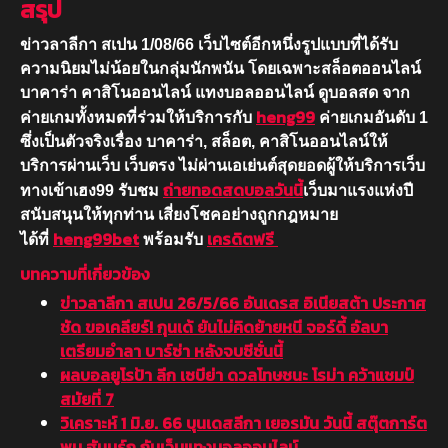
สรุป
ข่าวลาลีกา สเปน 1/08/66 เว็บไซต์อีกหนึ่งรูปแบบที่ได้รับ
ความนิยมไม่น้อยในกลุ่มนักพนัน โดยเฉพาะสล็อตออนไลน์
บาคาร่า คาสิโนออนไลน์ แทงบอลออนไลน์ ดูบอลสด จาก
heng99
ค่ายเกมทั้งหมดที่ร่วมให้บริการกับ
ค่ายเกมอันดับ 1
ซึ่งเป็นตัวจริงเรื่อง บาคาร่า, สล็อต, คาสิโนออนไลน์ให้
บริการผ่านเว็บ เว็บตรง ไม่ผ่านเอเย่นต์สุดยอดผู้ให้บริการเว็บ
ถ่ายทอดสดบอลวันนี้
ทางเข้าเฮง99 รับชม
เว็บมาแรงแห่งปี
สนับสนุนให้ทุกท่าน เสี่ยงโชคอย่างถูกกฎหมาย
heng99bet
เครดิตฟรี
ได้ที่
พร้อมรับ
บทความที่เกี่ยวข้อง
ข่าวลาลีกา สเปน 26/5/66 อันเดรส อิเนียสต้า ประกาศ
ชัด ขอเคลียร์! กุนเด้ ยันไม่คิดย้ายหนี จอร์ดี้ อัลบา
เตรียมอำลา บาร์ซ่า หลังจบซีซั่นนี้
ผลบอลยูโรป้า ลีก เซบีย่า ดวลโทษชนะ โรม่า คว้าแชมป์
สมัยที่ 7
วิเคราะห์ 1 มิ.ย. 66 บุนเดสลีกา เยอรมัน วันนี้ สตุ๊ตการ์ต
พบ ฮัมบูร์ก กับเว็บแทงบอลออนไลน์