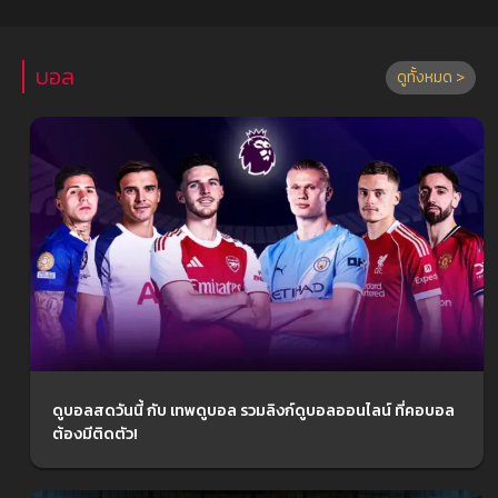
บอล
ดูทั้งหมด >
ดูบอลสดวันนี้ กับ เทพดูบอล รวมลิงก์ดูบอลออนไลน์ ที่คอบอล
ต้องมีติดตัว!