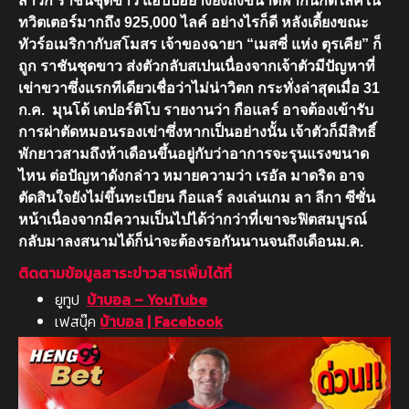
สาวก ราชันชุดขาว แฮปปี้อย่างยิ่งถึงขนาดพากันกดไลค์ใน
ทวิตเตอร์มากถึง 925,000 ไลค์ อย่างไรก็ดี หลังเดี้ยงขณะ
ทัวร์อเมริกากับสโมสร เจ้าของฉายา “เมสซี่ แห่ง ตุรเคีย” ก็
ถูก ราชันชุดขาว ส่งตัวกลับสเปนเนื่องจากเจ้าตัวมีปัญหาที่
เข่าขวาซึ่งแรกทีเดียวเชื่อว่าไม่น่าวิตก กระทั่งล่าสุดเมื่อ 31
ก.ค. มุนโด้ เดปอร์ติโบ รายงานว่า กือแลร์ อาจต้องเข้ารับ
การผ่าตัดหมอนรองเข่าซึ่งหากเป็นอย่างนั้น เจ้าตัวก็มีสิทธิ์
พักยาวสามถึงห้าเดือนขึ้นอยู่กับว่าอาการจะรุนแรงขนาด
ไหน ต่อปัญหาดังกล่าว หมายความว่า เรอัล มาดริด อาจ
ตัดสินใจยังไม่ขึ้นทะเบียน กือแลร์ ลงเล่นเกม ลา ลีกา ซีซั่น
หน้าเนื่องจากมีความเป็นไปได้ว่ากว่าที่เขาจะฟิตสมบูรณ์
กลับมาลงสนามได้ก็น่าจะต้องรอกันนานจนถึงเดือนม.ค.
ติดตามข้อมูลสาระข่าวสารเพิ่มได้ที่
ยูทูป
บ้าบอล – YouTube
เฟสบุ๊ค
บ้าบอล | Facebook