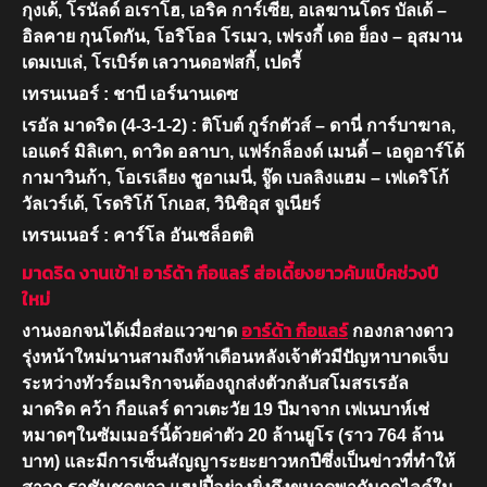
กุงเด้, โรนัลด์ อเราโฮ, เอริค การ์เซีย, อเลฆานโดร บัลเด้ –
อิลคาย กุนโดกัน, โอริโอล โรเมว, เฟรงกี้ เดอ ย็อง – อุสมาน
เดมเบเล่, โรเบิร์ต เลวานดอฟสกี้, เปดรี้
เทรนเนอร์ : ชาบี เอร์นานเดซ
เรอัล มาดริด (4-3-1-2) :
ติโบต์ กูร์กตัวส์ – ดานี่ การ์บาฆาล,
เอแดร์ มิลิเตา, ดาวิด อลาบา, แฟร์กล็องด์ เมนดี้ – เอดูอาร์โด้
กามาวินก้า, โอเรเลียง ชูอาเมนี่, จู๊ด เบลลิงแฮม – เฟเดริโก้
วัลเวร์เด้, โรดริโก้ โกเอส, วินิซิอุส จูเนียร์
เทรนเนอร์ : คาร์โล อันเชล็อตติ
มาดริด งานเข้า! อาร์ด้า กือแลร์ ส่อเดี้ยงยาวคัมแบ็คช่วงปี
ใหม่
อาร์ด้า กือแลร์
งานงอกจนได้เมื่อส่อแววขาด
กองกลางดาว
รุ่งหน้าใหม่นานสามถึงห้าเดือนหลังเจ้าตัวมีปัญหาบาดเจ็บ
ระหว่างทัวร์อเมริกาจนต้องถูกส่งตัวกลับสโมสรเรอัล
มาดริด คว้า กือแลร์ ดาวเตะวัย 19 ปีมาจาก เฟเนบาห์เช่
หมาดๆในซัมเมอร์นี้ด้วยค่าตัว 20 ล้านยูโร (ราว 764 ล้าน
บาท) และมีการเซ็นสัญญาระยะยาวหกปีซึ่งเป็นข่าวที่ทำให้