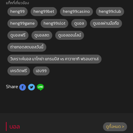
แท็กที่เกี่ยวข้อง
heng99
heng99bet
heng99casino
heng99club
heng99game
heng99slot
ดูบอล
ดูบอลผ่านมือถือ
ดูบอลฟรี
ดูบอลสด
ดูบอลออนไลน์
ถ่ายทอดสดบอลวันนี้
วิเคราะห์บอล นาโกย่า แกรมปัส vs คาวาซากิ ฟรอนตาเล่
เครดิตฟรี
เฮง99
Share
บอล
ดูทั้งหมด >