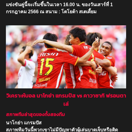
แข่งขันคู่นี้จะเริ่มขึ้นในเวลา 16.00 น. ของวันเสาร์ที่ 1
กรกฎาคม 2566 ณ สนาม : โตโยต้า สเตเดี้ยม
วิเคราะห์บอล นาโกย่า แกรมปัส vs คาวาซากิ ฟรอนตา
เล่
สภาพทีมล่าสุดของทั้งสองทีม
นาโกย่า แกรมปัส
สภาพทีมวันนี้พวกเขาไม่มีปัญหาตัวผู้เล่นบาดเจ็บหรือติด