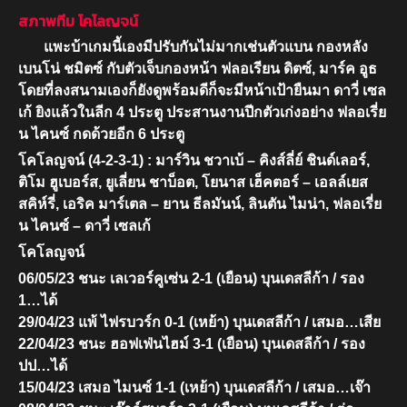
สภาพทีม
โคโลญจน์
แพะบ้าเกมนี้เองมีปรับกันไม่มากเช่นตัวแบน กองหลัง
เบนโน่ ชมิตซ์ กับตัวเจ็บกองหน้า ฟลอเรียน ดิตซ์, มาร์ค อูธ
โดยที่ลงสนามเองก็ยังดูพร้อมดีก็จะมีหน้าเป้ายืนมา ดาวี่ เซล
เก้ ยิงแล้วในลีก 4 ประตู ประสานงานปีกตัวเก่งอย่าง ฟลอเรี่ย
น ไคนซ์ กดด้วยอีก 6 ประตู
โคโลญจน์ (4-2-3-1) :
มาร์วิน ชวาเบ้ – คิงส์ลี่ย์ ชินด์เลอร์,
ติโม ฮูเบอร์ส, ยูเลี่ยน ชาบ็อต, โยนาส เฮ็คตอร์ – เอลล์เยส
สคิห์รี่, เอริค มาร์เตล – ยาน ธีลมันน์, ลินตัน ไมน่า, ฟลอเรี่ย
น ไคนซ์ – ดาวี่ เซลเก้
โคโลญจน์
06/05/23 ชนะ เลเวอร์คูเซ่น 2-1 (เยือน) บุนเดสลีก้า / รอง
1…ได้
29/04/23 แพ้ ไฟรบวร์ก 0-1 (เหย้า) บุนเดสลีก้า / เสมอ…เสีย
22/04/23 ชนะ ฮอฟเฟ่นไฮม์ 3-1 (เยือน) บุนเดสลีก้า / รอง
ปป…ได้
15/04/23 เสมอ ไมนซ์ 1-1 (เหย้า) บุนเดสลีก้า / เสมอ…เจ๊า