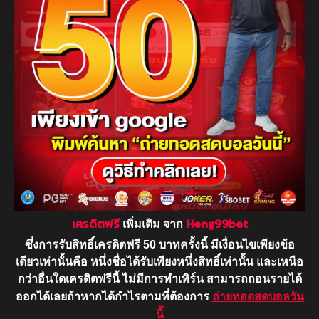
เครดิตฟรี
Heng99bet
เพิ่มเติม จาก
ซึ่งการรับสิทธิ์เครดิตฟรี 50 บาทครั้งนี้ มีเงื่อนไขเพียงข้อ
เดียวเท่านั้นคือ
หนึ่งชื่อได้รับเพียงหนึ่งสิทธิ์เท่านั้น
และเหนือ
กว่าอื่นใดเครดิตฟรีนี้
ไม่มีการทำเทิร์น
สามารถถอนรายได้
ออกได้เลยถ้าหากได้กำไรตามที่ต้องการ
ถ่ายทอดสดบอลวัน
นี้