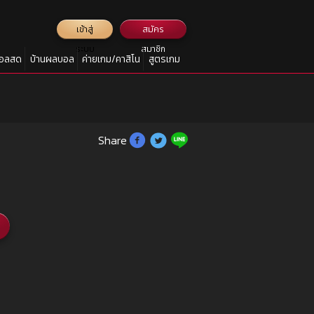
เข้าสู่
สมัคร
ระบบ
สมาชิก
อลสด
บ้านผลบอล
ค่ายเกม/คาสิโน
สูตรเกม
Share