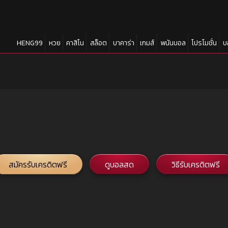
HENG99
หวย
คาสิโน
สล็อต
บาคาร่า
เกมส์
พนันบอล
โปรโมชั่น
บ
สมัครรับเครดิตฟรี
ดูบอลสด
วิธีรับเครดิตฟรี