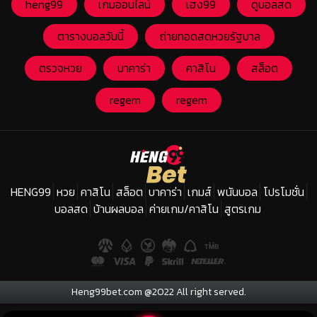
heng99
เกมออนไลน์
เฮง99
ดูบอลสด
ตารางบอลวันนี้
ถ่ายทอดสดหวยรัฐบาล
ตรวจหวย
บาคาร่า
คาสิโน
สล็อต
regem
regem
HENG99
หวย
คาสิโน
สล็อต
บาคาร่า
เกมส์
พนันบอล
โปรโมชั่น
บอลสด
บ้านผลบอล
ค่ายเกม/คาสิโน
สูตรเกม
Heng99bet.com @2022 All right served.