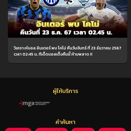
วิเคราะห์บอล อินเตอร์ พบ โคโม่ คืนวันจันทร์ ที่ 23 ธันวาคม 2567
เวลา 02:45 น. ทีเด็ดบอลเต็งคืนนี้ ห้ามพลาด !!
ผู้ให้บริการ
คำค้นหา