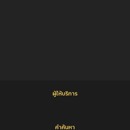
ผู้ให้บริการ
คำค้นหา