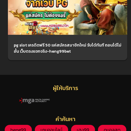
pg slot เครดิตฟรี 50 แค่สมัครสมาชิกใหม่ รับได้ทันที ถอนได้ไม่
อั้น เว็บตรงแจกจริง-heng99bet
ผู้ให้บริการ
คำค้นหา
heng99
เกมออนไลน์
เฮง99
ดูบอลสด