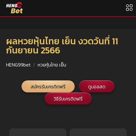
ผลหวยหุ้นไทย เย็น งวดวันที่ 11
กันยายน 2566
HENG99bet
หวยหุ้นไทย เย็น
สมัครรับเครดิตฟรี
ดูบอลสด
วิธีรับเครดิตฟรี