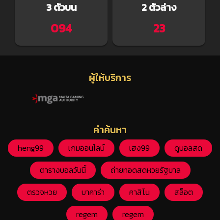
3 ตัวบน
2 ตัวล่าง
094
23
ผู้ให้บริการ
คำค้นหา
heng99
เกมออนไลน์
เฮง99
ดูบอลสด
ตารางบอลวันนี้
ถ่ายทอดสดหวยรัฐบาล
ตรวจหวย
บาคาร่า
คาสิโน
สล็อต
regem
regem