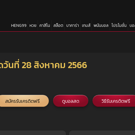
HENG99
หวย
คาสิโน
สล็อต
บาคาร่า
เกมส์
พนันบอล
โปรโมชั่น
บอ
ดวันที่ 28 สิงหาคม 2566
สมัครรับเครดิตฟรี
ดูบอลสด
วิธีรับเครดิตฟรี