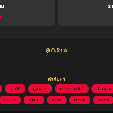
บน
2 
9
ผู้ให้บริการ
คำค้นหา
เฮง99
ดูบอลสด
ตารางบอลวันนี้
ถ่ายทอดส
บาคาร่า
คาสิโน
สล็อต
regem
regem