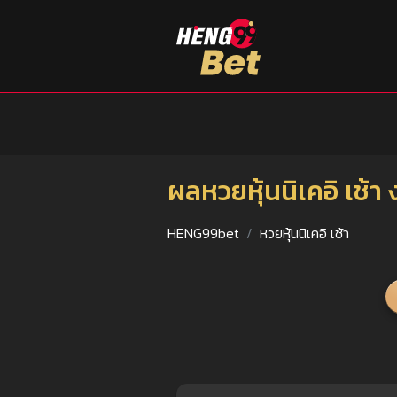
ผลหวยหุ้นนิเคอิ เช้า
HENG99bet
หวยหุ้นนิเคอิ เช้า