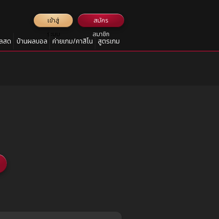
เข้าสู่
สมัคร
ระบบ
สมาชิก
ลสด
บ้านผลบอล
ค่ายเกม/คาสิโน
สูตรเกม