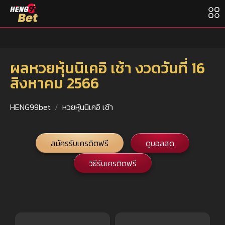
ผลหวยหุ้นนิเคอิ เช้า งวดวันที่ 16
สิงหาคม 2566
HENG99bet
หวยหุ้นนิเคอิ เช้า
สมัครรับเครดิตฟรี
ดูบอลสด
วิธีรับเครดิตฟรี