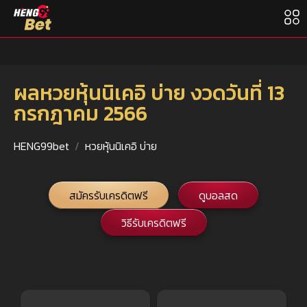
ผลหวยหุ้นนิเคอิ บ่าย งวดวันที่ 13
กรกฎาคม 2566
HENG99bet
หวยหุ้นนิเคอิ บ่าย
สมัครรับเครดิตฟรี
ดูบอลสด
วิธีรับเครดิตฟรี