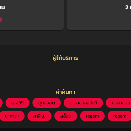
บน
2 
9
ผู้ให้บริการ
คำค้นหา
เฮง99
ดูบอลสด
ตารางบอลวันนี้
ถ่ายทอดส
บาคาร่า
คาสิโน
สล็อต
regem
regem