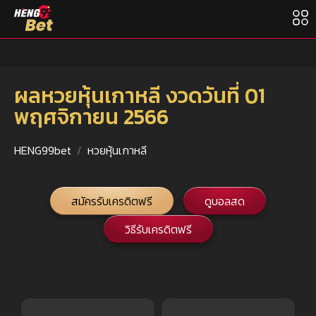
ผลหวยหุ้นเกาหลี งวดวันที่ 01
พฤศจิกายน 2566
HENG99bet
หวยหุ้นเกาหลี
สมัครรับเครดิตฟรี
ดูบอลสด
วิธีรับเครดิตฟรี