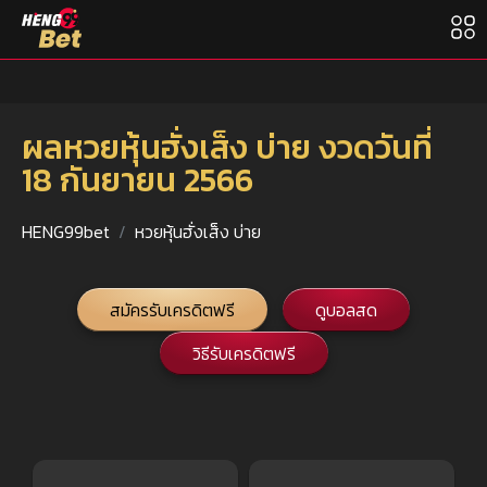
ผลหวยหุ้นฮั่งเส็ง บ่าย งวดวันที่
18 กันยายน 2566
HENG99bet
หวยหุ้นฮั่งเส็ง บ่าย
สมัครรับเครดิตฟรี
ดูบอลสด
วิธีรับเครดิตฟรี