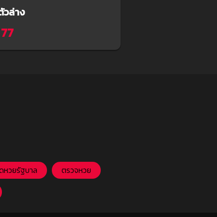
ตัวล่าง
77
ดหวยรัฐบาล
ตรวจหวย