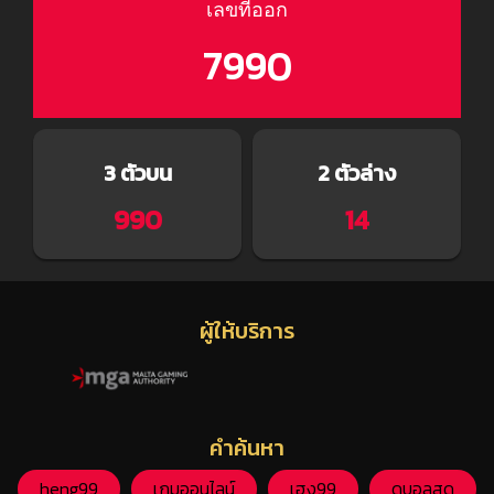
เลขที่ออก
7990
3 ตัวบน
2 ตัวล่าง
990
14
ผู้ให้บริการ
คำค้นหา
heng99
เกมออนไลน์
เฮง99
ดูบอลสด